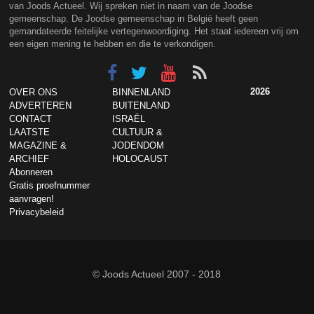
van Joods Actueel. Wij spreken niet in naam van de Joodse
gemeenschap. De Joodse gemeenschap in België heeft geen
gemandateerde feitelijke vertegenwoordiging. Het staat iedereen vrij om
een eigen mening te hebben en die te verkondigen.
2026
OVER ONS
BINNENLAND
ADVERTEREN
BUITENLAND
CONTACT
ISRAËL
LAATSTE
CULTUUR &
MAGAZINE &
JODENDOM
ARCHIEF
HOLOCAUST
Abonneren
Gratis proefnummer
aanvragen!
Privacybeleid
© Joods Actueel 2007 - 2018