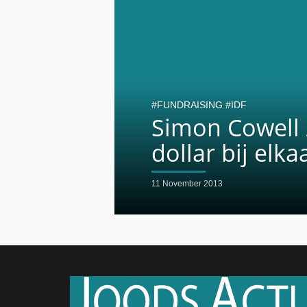
FUNDRAISING
IDF
Simon Cowell 
dollar bij elka
11 November 2013