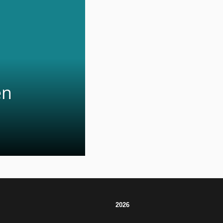
en
2026