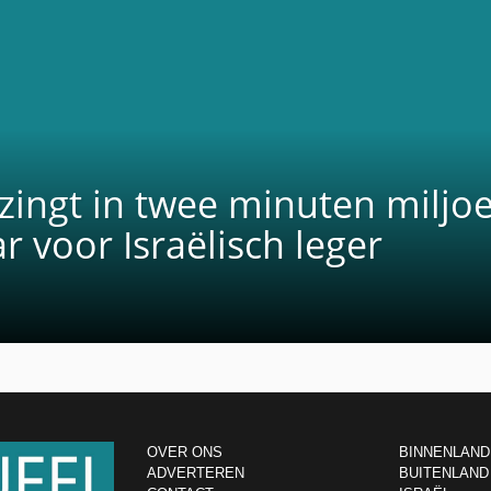
zingt in twee minuten miljo
ar voor Israëlisch leger
OVER ONS
BINNENLAND
ADVERTEREN
BUITENLAND