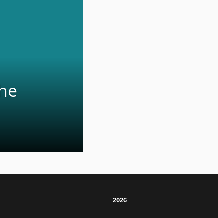
che
2026