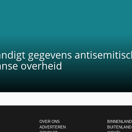
andigt gegevens antisemitis
anse overheid
OVER ONS
BINNENLAND
ADVERTEREN
BUITENLAND