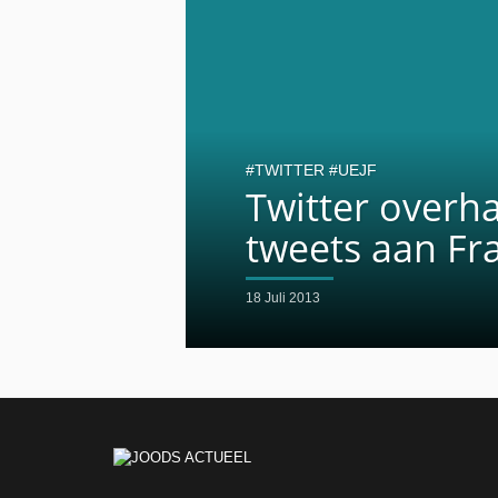
TWITTER
UEJF
Twitter overh
tweets aan Fr
18 Juli 2013