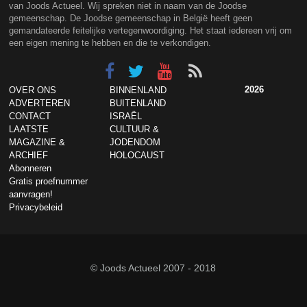
van Joods Actueel. Wij spreken niet in naam van de Joodse
gemeenschap. De Joodse gemeenschap in België heeft geen
gemandateerde feitelijke vertegenwoordiging. Het staat iedereen vrij om
een eigen mening te hebben en die te verkondigen.
2026
OVER ONS
BINNENLAND
ADVERTEREN
BUITENLAND
CONTACT
ISRAËL
LAATSTE
CULTUUR &
MAGAZINE &
JODENDOM
ARCHIEF
HOLOCAUST
Abonneren
Gratis proefnummer
aanvragen!
Privacybeleid
© Joods Actueel 2007 - 2018