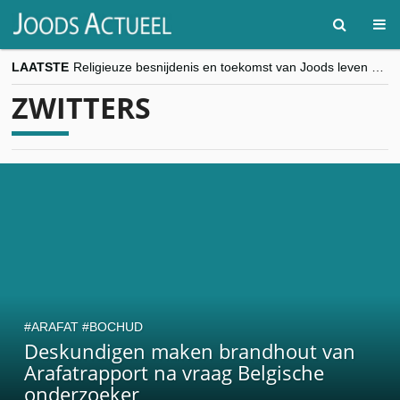
LAATSTE
Religieuze besnijdenis en toekomst van Joods leven centraal tijdens conferentie in Brussel
“Besnijdenisdebat toont hoe moeilijk seculiere Westen minderheden begrijpt”, Jinnih Beels (Vooruit)
ZWITTERS
CITYTRIP | ROEMENIË – Boekarest: de verrassing van Oost-Europa
“Vandaag zit elke Jood in België op de beklaagdenbank”
goKosher lanceert nieuwe website en samenwerking met Mishpacha voor kosher travel en simchas wereldwijd
ARAFAT
BOCHUD
Deskundigen maken brandhout van
Arafatrapport na vraag Belgische
onderzoeker