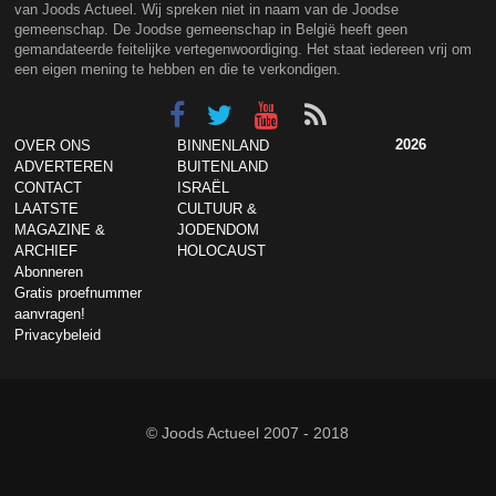
van Joods Actueel. Wij spreken niet in naam van de Joodse
gemeenschap. De Joodse gemeenschap in België heeft geen
gemandateerde feitelijke vertegenwoordiging. Het staat iedereen vrij om
een eigen mening te hebben en die te verkondigen.
2026
OVER ONS
BINNENLAND
ADVERTEREN
BUITENLAND
CONTACT
ISRAËL
LAATSTE
CULTUUR &
MAGAZINE &
JODENDOM
ARCHIEF
HOLOCAUST
Abonneren
Gratis proefnummer
aanvragen!
Privacybeleid
© Joods Actueel 2007 - 2018