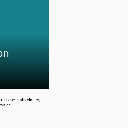
an
kritische mails binnen,
 van de …