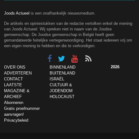
Joods Actueel
is een onafhankelijk nieuwsmedium.
De artikels en opiniestukken van de redactie vertolken enkel de mening
van Joods Actueel. Wij spreken niet in naam van de Joodse
gemeenschap. De Joodse gemeenschap in België heeft geen
gemandateerde feitelijke vertegenwoordiging. Het staat iedereen vrij om
een eigen mening te hebben en die te verkondigen.
2026
OVER ONS
BINNENLAND
ADVERTEREN
BUITENLAND
CONTACT
ISRAËL
LAATSTE
CULTUUR &
MAGAZINE &
JODENDOM
ARCHIEF
HOLOCAUST
Abonneren
Gratis proefnummer
aanvragen!
Privacybeleid