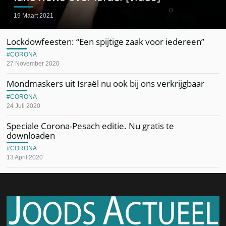
19 Maart 2021
Lockdowfeesten: “Een spijtige zaak voor iedereen”
CORONA
27 November 2020
Mondmaskers uit Israël nu ook bij ons verkrijgbaar
CORONA
24 Juli 2020
Speciale Corona-Pesach editie. Nu gratis te
downloaden
CORONA
13 April 2020