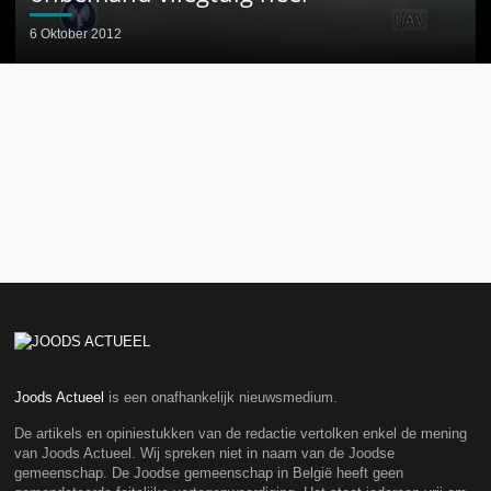
6 Oktober 2012
Joods Actueel
is een onafhankelijk nieuwsmedium.
De artikels en opiniestukken van de redactie vertolken enkel de mening
van Joods Actueel. Wij spreken niet in naam van de Joodse
gemeenschap. De Joodse gemeenschap in België heeft geen