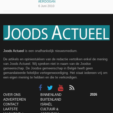
ERDOGAN
6 Juni 2010
Joods Actueel
is een onafhankelijk nieuwsmedium.
De artikels en opiniestukken van de redactie vertolken enkel de mening
van Joods Actueel. Wij spreken niet in naam van de Joodse
gemeenschap. De Joodse gemeenschap in België heeft geen
gemandateerde feitelijke vertegenwoordiging. Het staat iedereen vrij om
een eigen mening te hebben en die te verkondigen.
2026
OVER ONS
BINNENLAND
ADVERTEREN
BUITENLAND
CONTACT
ISRAËL
LAATSTE
CULTUUR &