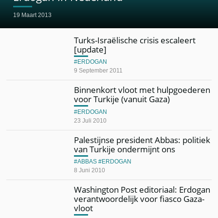
19 Maart 2013
Turks-Israëlische crisis escaleert
[update]
ERDOGAN
9 September 2011
Binnenkort vloot met hulpgoederen
voor Turkije (vanuit Gaza)
ERDOGAN
23 Juli 2010
Palestijnse president Abbas: politiek
van Turkije ondermijnt ons
ABBAS
ERDOGAN
8 Juni 2010
Washington Post editoriaal: Erdogan
verantwoordelijk voor fiasco Gaza-
vloot