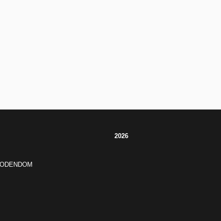
2026
JODENDOM