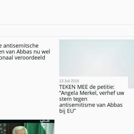
e antisemitsche
en van Abbas nu wel
ionaal veroordeeld
13 Juli 2016
TEKEN MEE de petitie:
“Angela Merkel, verhef uw
stem tegen
antisemitisme van Abbas
bij EU”