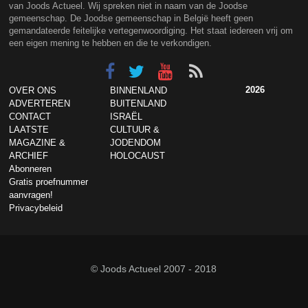
van Joods Actueel. Wij spreken niet in naam van de Joodse
gemeenschap. De Joodse gemeenschap in België heeft geen
gemandateerde feitelijke vertegenwoordiging. Het staat iedereen vrij om
een eigen mening te hebben en die te verkondigen.
2026
OVER ONS
BINNENLAND
ADVERTEREN
BUITENLAND
CONTACT
ISRAËL
LAATSTE
CULTUUR &
MAGAZINE &
JODENDOM
ARCHIEF
HOLOCAUST
Abonneren
Gratis proefnummer
aanvragen!
Privacybeleid
© Joods Actueel 2007 - 2018