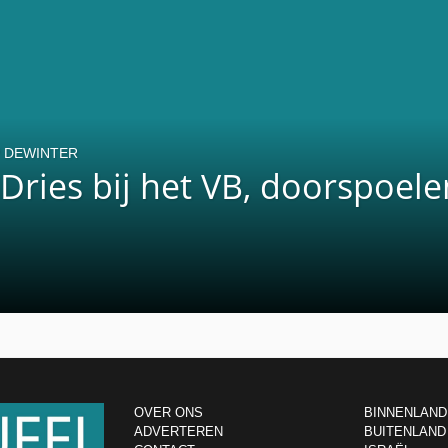
P DEWINTER
 Dries bij het VB, doorspoele
OVER ONS
BINNENLAND
ADVERTEREN
BUITENLAND