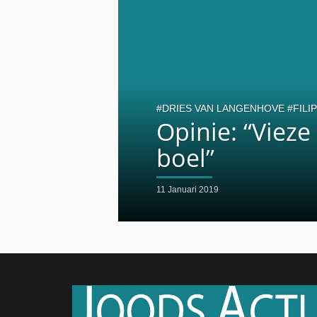
DRIES VAN LANGENHOVE
FILI
Opinie: “Vieze
boel”
11 Januari 2019