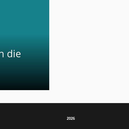
n die
2026