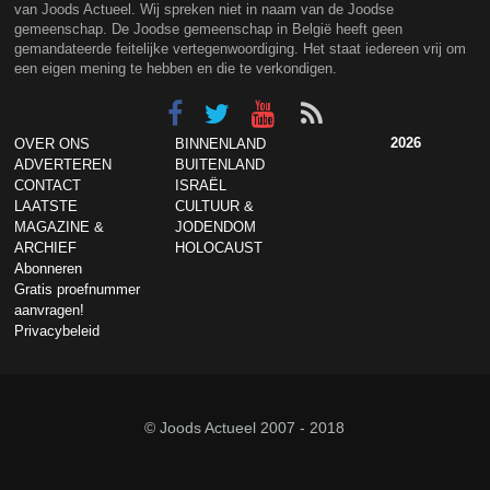
van Joods Actueel. Wij spreken niet in naam van de Joodse
gemeenschap. De Joodse gemeenschap in België heeft geen
gemandateerde feitelijke vertegenwoordiging. Het staat iedereen vrij om
een eigen mening te hebben en die te verkondigen.
2026
OVER ONS
BINNENLAND
ADVERTEREN
BUITENLAND
CONTACT
ISRAËL
LAATSTE
CULTUUR &
MAGAZINE &
JODENDOM
ARCHIEF
HOLOCAUST
Abonneren
Gratis proefnummer
aanvragen!
Privacybeleid
© Joods Actueel 2007 - 2018