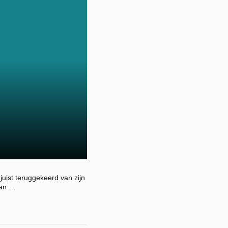
juist teruggekeerd van zijn
van …