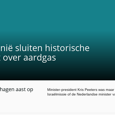
anië sluiten historische
 over aardgas
hagen aast op
Minister-president Kris Peeters was maar 
Israëlmissie of de Nederlandse minister 