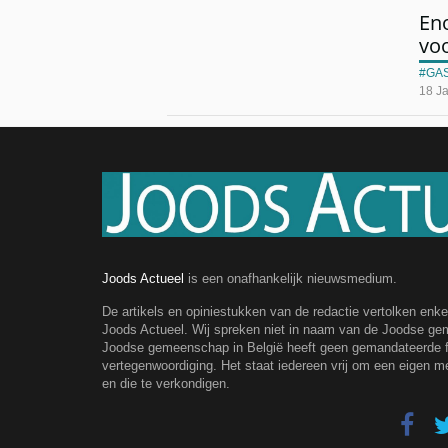
En
voo
GA
18 J
Joods Actueel
is een onafhankelijk nieuwsmedium.
De artikels en opiniestukken van de redactie vertolken enk
Joods Actueel. Wij spreken niet in naam van de Joodse g
Joodse gemeenschap in België heeft geen gemandateerde fe
vertegenwoordiging. Het staat iedereen vrij om een eigen m
en die te verkondigen.