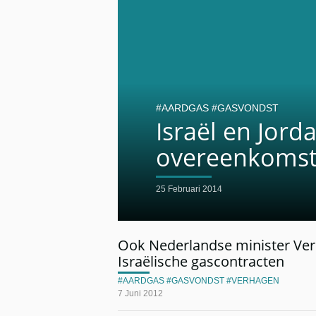
AARDGAS
GASVONDST
Israël en Jord
overeenkomst
25 Februari 2014
Ook Nederlandse minister Ver
Israëlische gascontracten
AARDGAS
GASVONDST
VERHAGEN
7 Juni 2012