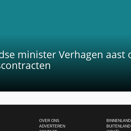
se minister Verhagen aast 
scontracten
OVER ONS
BINNENLAND
ADVERTEREN
BUITENLAND