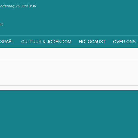
nderdag 25 Juni 0:36
it
ISRAËL
CULTUUR & JODENDOM
HOLOCAUST
OVER ONS