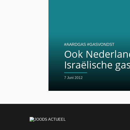
AARDGAS
GASVONDST
Ook Nederland
Israëlische ga
7 Juni 2012