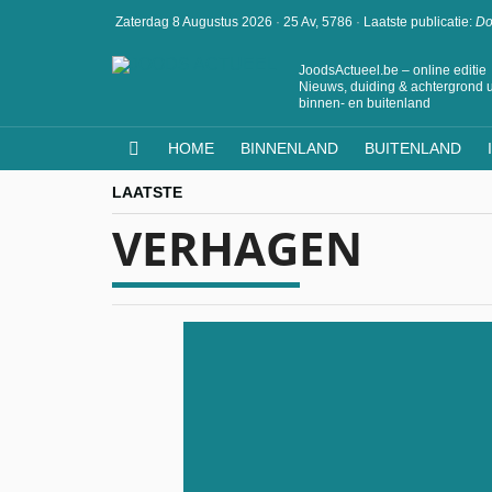
Zaterdag 8 Augustus 2026
·
25 Av, 5786
·
Laatste publicatie:
Do
JoodsActueel.be – online editie
Nieuws, duiding & achtergrond u
binnen- en buitenland
HOME
BINNENLAND
BUITENLAND
LAATSTE
VERHAGEN