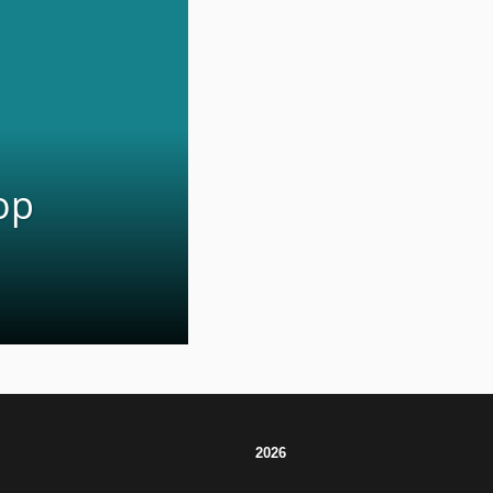
op
2026