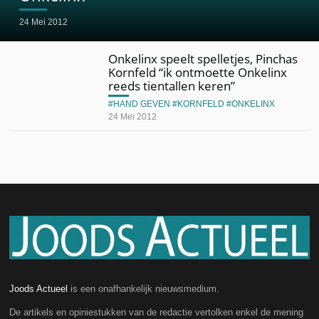
24 Mei 2012
Onkelinx speelt spelletjes, Pinchas
Kornfeld “ik ontmoette Onkelinx
reeds tientallen keren”
HAND GEVEN
KORNFELD
ONKELINX
24 Mei 2012
Joods Actueel
is een onafhankelijk nieuwsmedium.
De artikels en opiniestukken van de redactie vertolken enkel de mening