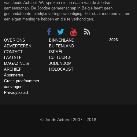
van Joods Actueel. Wij spreken niet in naam van de Joodse
gemeenschap. De Joodse gemeenschap in België heeft geen
gemandateerde feitelijke vertegenwoordiging. Het staat iedereen vrij om
een eigen mening te hebben en die te verkondigen.
2026
OVER ONS
BINNENLAND
ADVERTEREN
BUITENLAND
CONTACT
ISRAËL
LAATSTE
CULTUUR &
MAGAZINE &
JODENDOM
ARCHIEF
HOLOCAUST
Abonneren
Gratis proefnummer
aanvragen!
Privacybeleid
© Joods Actueel 2007 - 2018