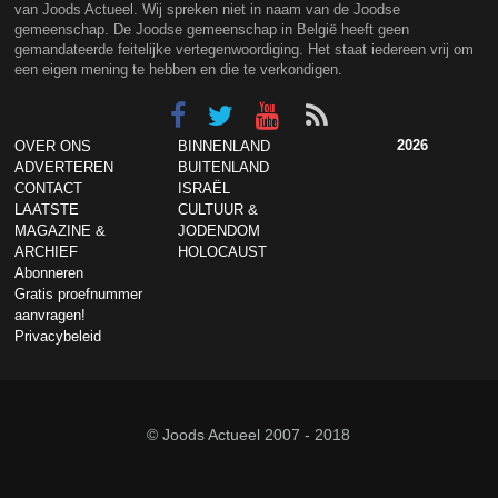
van Joods Actueel. Wij spreken niet in naam van de Joodse
gemeenschap. De Joodse gemeenschap in België heeft geen
gemandateerde feitelijke vertegenwoordiging. Het staat iedereen vrij om
een eigen mening te hebben en die te verkondigen.
2026
OVER ONS
BINNENLAND
ADVERTEREN
BUITENLAND
CONTACT
ISRAËL
LAATSTE
CULTUUR &
MAGAZINE &
JODENDOM
ARCHIEF
HOLOCAUST
Abonneren
Gratis proefnummer
aanvragen!
Privacybeleid
© Joods Actueel 2007 - 2018