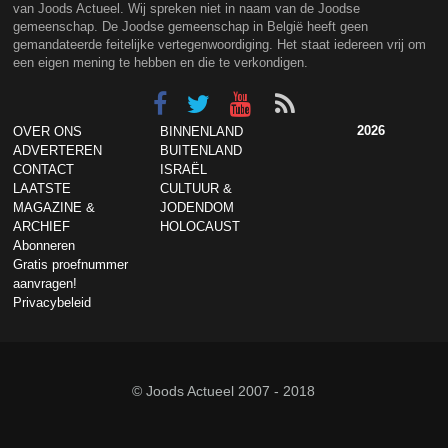
van Joods Actueel. Wij spreken niet in naam van de Joodse
gemeenschap. De Joodse gemeenschap in België heeft geen
gemandateerde feitelijke vertegenwoordiging. Het staat iedereen vrij om
een eigen mening te hebben en die te verkondigen.
2026
OVER ONS
BINNENLAND
ADVERTEREN
BUITENLAND
CONTACT
ISRAËL
LAATSTE
CULTUUR &
MAGAZINE &
JODENDOM
ARCHIEF
HOLOCAUST
Abonneren
Gratis proefnummer
aanvragen!
Privacybeleid
© Joods Actueel 2007 - 2018