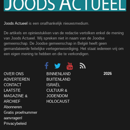
Joods Actueel
is een onafhankelijk nieuwsmedium.
De artikels en opiniestukken van de redactie vertolken enkel de mening
van Joods Actueel. Wij spreken niet in naam van de Joodse
gemeenschap. De Joodse gemeenschap in België heeft geen
gemandateerde feitelijke vertegenwoordiging. Het staat iedereen vrij om
een eigen mening te hebben en die te verkondigen.
2026
OVER ONS
BINNENLAND
ADVERTEREN
BUITENLAND
CONTACT
ISRAËL
LAATSTE
CULTUUR &
MAGAZINE &
JODENDOM
ARCHIEF
HOLOCAUST
Abonneren
Gratis proefnummer
aanvragen!
Privacybeleid