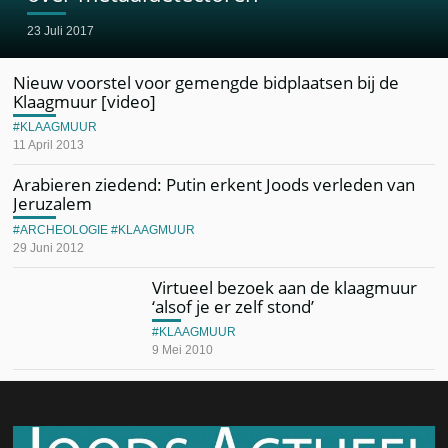
23 Juli 2017
Nieuw voorstel voor gemengde bidplaatsen bij de
Klaagmuur [video]
KLAAGMUUR
11 April 2013
Arabieren ziedend: Putin erkent Joods verleden van
Jeruzalem
ARCHEOLOGIE
KLAAGMUUR
29 Juni 2012
Virtueel bezoek aan de klaagmuur
‘alsof je er zelf stond’
KLAAGMUUR
9 Mei 2010