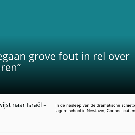
egaan grove fout in rel over
ren”
st naar Israël –
In de nasleep van de dramatische schietp
lagere school in Newtown, Connecticut en