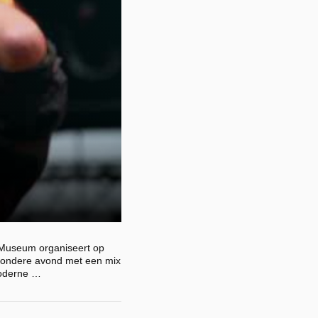
 Museum organiseert op
jzondere avond met een mix
moderne …