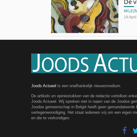
De v
KLEZ
19 Apri
Joods Actueel
is een onafhankelijk nieuwsmedium.
De artikels en opiniestukken van de redactie vertolken enk
Joods Actueel. Wij spreken niet in naam van de Joodse g
Joodse gemeenschap in België heeft geen gemandateerde fe
vertegenwoordiging. Het staat iedereen vrij om een eigen m
en die te verkondigen.