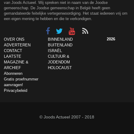
van Joods Actueel. Wij spreken niet in naam van de Joodse
gemeenschap. De Joodse gemeenschap in België heeft geen
gemandateerde feitelijke vertegenwoordiging. Het staat iedereen vrij om
een eigen mening te hebben en die te verkondigen.
2026
OVER ONS
BINNENLAND
ADVERTEREN
BUITENLAND
CONTACT
ISRAËL
LAATSTE
CULTUUR &
MAGAZINE &
JODENDOM
ARCHIEF
HOLOCAUST
Abonneren
Gratis proefnummer
aanvragen!
Privacybeleid
© Joods Actueel 2007 - 2018