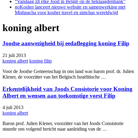
“Vandaag zit elke Jood in België op de beklaagdenbank”
goKosher lanceert nieuwe website en samenwerking met
Mishpacha voor kosher travel en simchas wereldwijd
koning albert
Joodse aanwezigheid bij eedaflegging koning Filip
21 juli 2013
koning albert
koning filip
Voor de Joodse Gemeenschap in ons land was baron prof. dr. Julien
Klener, de voorzitter van het Belgisch Israëlitische …
Erkentelijkheid van Joods Consistorie voor Koning
Albert en wensen aan toekomstige vorst Filip
4 juli 2013
koning albert
Baron prof. Julien Klener, voorzitter van het Joods Consistorie
stuurde ons volgend bericht naar aanleiding van de …