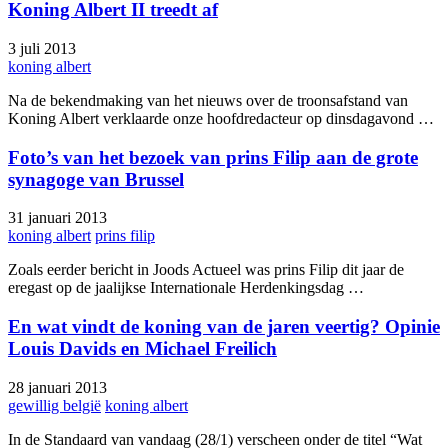
Koning Albert II treedt af
3 juli 2013
koning albert
Na de bekendmaking van het nieuws over de troonsafstand van
Koning Albert verklaarde onze hoofdredacteur op dinsdagavond …
Foto’s van het bezoek van prins Filip aan de grote
synagoge van Brussel
31 januari 2013
koning albert
prins filip
Zoals eerder bericht in Joods Actueel was prins Filip dit jaar de
eregast op de jaalijkse Internationale Herdenkingsdag …
En wat vindt de koning van de jaren veertig? Opinie
Louis Davids en Michael Freilich
28 januari 2013
gewillig belgië
koning albert
In de Standaard van vandaag (28/1) verscheen onder de titel “Wat