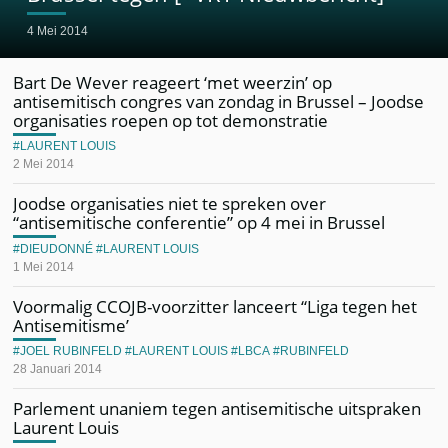
4 Mei 2014
Bart De Wever reageert ‘met weerzin’ op
antisemitisch congres van zondag in Brussel – Joodse
organisaties roepen op tot demonstratie
LAURENT LOUIS
2 Mei 2014
Joodse organisaties niet te spreken over
“antisemitische conferentie” op 4 mei in Brussel
DIEUDONNÉ
LAURENT LOUIS
1 Mei 2014
Voormalig CCOJB-voorzitter lanceert “Liga tegen het
Antisemitisme’
JOEL RUBINFELD
LAURENT LOUIS
LBCA
RUBINFELD
28 Januari 2014
Parlement unaniem tegen antisemitische uitspraken
Laurent Louis