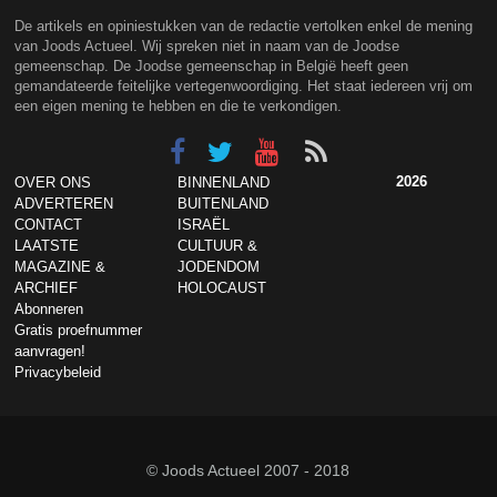
De artikels en opiniestukken van de redactie vertolken enkel de mening
van Joods Actueel. Wij spreken niet in naam van de Joodse
gemeenschap. De Joodse gemeenschap in België heeft geen
gemandateerde feitelijke vertegenwoordiging. Het staat iedereen vrij om
een eigen mening te hebben en die te verkondigen.
2026
OVER ONS
BINNENLAND
ADVERTEREN
BUITENLAND
CONTACT
ISRAËL
LAATSTE
CULTUUR &
MAGAZINE &
JODENDOM
ARCHIEF
HOLOCAUST
Abonneren
Gratis proefnummer
aanvragen!
Privacybeleid
© Joods Actueel 2007 - 2018