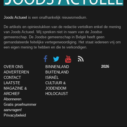
Joods Actueel
is een onafhankelijk nieuwsmedium.
De artikels en opiniestukken van de redactie vertolken enkel de mening
van Joods Actueel. Wij spreken niet in naam van de Joodse
gemeenschap. De Joodse gemeenschap in België heeft geen
gemandateerde feitelijke vertegenwoordiging. Het staat iedereen vrij om
een eigen mening te hebben en die te verkondigen.
2026
OVER ONS
BINNENLAND
ADVERTEREN
BUITENLAND
CONTACT
ISRAËL
LAATSTE
CULTUUR &
MAGAZINE &
JODENDOM
ARCHIEF
HOLOCAUST
Abonneren
Gratis proefnummer
aanvragen!
Privacybeleid