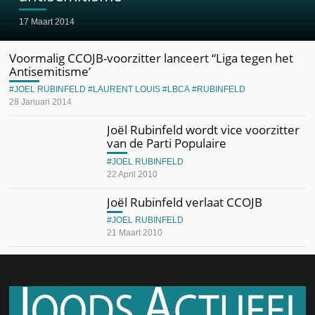
17 Maart 2014
Voormalig CCOJB-voorzitter lanceert “Liga tegen het
Antisemitisme’
JOEL RUBINFELD
LAURENT LOUIS
LBCA
RUBINFELD
28 Januari 2014
Joël Rubinfeld wordt vice voorzitter
van de Parti Populaire
JOEL RUBINFELD
22 April 2010
Joël Rubinfeld verlaat CCOJB
JOEL RUBINFELD
21 Maart 2010