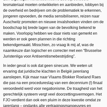
lesmateriaal moeten ontwikkelen en aanbieden, lobbyen bij
de overheid en bedrijven om de problematiek te erkennen,
jongeren opvoeden, de media sensibiliseren, reizen naar
Auschwitz promoten en nieuwe invalshoeken vinden om de
boodschap bij brede lagen van de bevolking bekend te
maken. Voorlopig hebben we daar niets van gemerkt en
werden er ook geen plannen in die richting
bekendgemaakt. Misschien, zo vraag ik mij af, was de
naamkeuze dan logischer en correcter met een “Brusselse
Juristenliga voor Antisemitismebestrijding”.
In ieder geval is ook dat geen sinecure. We weten uit
ervaring dat juridische klachten in België jarenlang
aanslepen. Kijk maar naar Vlaams Blokker Roeland Raes
die pas na een procedureslag van een decennium (!) finaal
veroordeeld werd voor negationisme. De traagheid van het
gerechtelijk systeem vergt veel doorzettingsvermogen. Het
FJO verdient dan ook een pluim in deze kwestie omdat ze
jarenlang – ondanks alle vertragingsmanoeuvres en