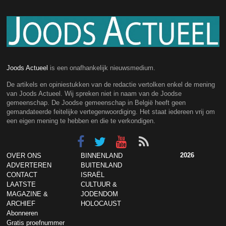
Joods Actueel
is een onafhankelijk nieuwsmedium.
De artikels en opiniestukken van de redactie vertolken enkel de mening
van Joods Actueel. Wij spreken niet in naam van de Joodse
gemeenschap. De Joodse gemeenschap in België heeft geen
gemandateerde feitelijke vertegenwoordiging. Het staat iedereen vrij om
een eigen mening te hebben en die te verkondigen.
2026
OVER ONS
BINNENLAND
ADVERTEREN
BUITENLAND
CONTACT
ISRAËL
LAATSTE
CULTUUR &
MAGAZINE &
JODENDOM
ARCHIEF
HOLOCAUST
Abonneren
Gratis proefnummer