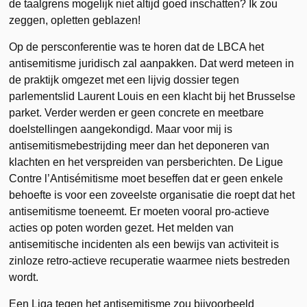
de taalgrens mogelijk niet altijd goed inschatten? Ik zou
zeggen, opletten geblazen!
Op de persconferentie was te horen dat de LBCA het
antisemitisme juridisch zal aanpakken. Dat werd meteen in
de praktijk omgezet met een lijvig dossier tegen
parlementslid Laurent Louis en een klacht bij het Brusselse
parket. Verder werden er geen concrete en meetbare
doelstellingen aangekondigd. Maar voor mij is
antisemitismebestrijding meer dan het deponeren van
klachten en het verspreiden van persberichten. De Ligue
Contre l’Antisémitisme moet beseffen dat er geen enkele
behoefte is voor een zoveelste organisatie die roept dat het
antisemitisme toeneemt. Er moeten vooral pro-actieve
acties op poten worden gezet. Het melden van
antisemitische incidenten als een bewijs van activiteit is
zinloze retro-actieve recuperatie waarmee niets bestreden
wordt.
Een Liga tegen het antisemitisme zou bijvoorbeeld