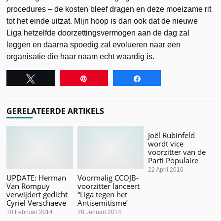
procedures – de kosten bleef dragen en deze moeizame rit
tot het einde uitzat. Mijn hoop is dan ook dat de nieuwe
Liga hetzelfde doorzettingsvermogen aan de dag zal
leggen en daarna spoedig zal evolueren naar een
organisatie die haar naam echt waardig is.
Tweet
Pin
Share
GERELATEERDE ARTIKELS
Joël Rubinfeld
wordt vice
voorzitter van de
Parti Populaire
22 April 2010
UPDATE: Herman
Voormalig CCOJB-
Van Rompuy
voorzitter lanceert
verwijdert gedicht
“Liga tegen het
Cyriel Verschaeve
Antisemitisme’
10 Februari 2014
28 Januari 2014