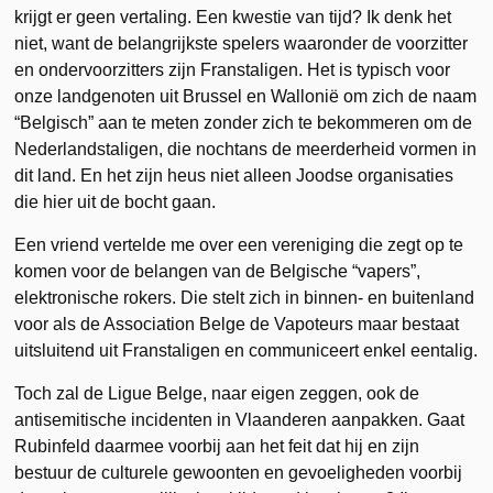
krijgt er geen vertaling. Een kwestie van tijd? Ik denk het
niet, want de belangrijkste spelers waaronder de voorzitter
en ondervoorzitters zijn Franstaligen. Het is typisch voor
onze landgenoten uit Brussel en Wallonië om zich de naam
“Belgisch” aan te meten zonder zich te bekommeren om de
Nederlandstaligen, die nochtans de meerderheid vormen in
dit land. En het zijn heus niet alleen Joodse organisaties
die hier uit de bocht gaan.
Een vriend vertelde me over een vereniging die zegt op te
komen voor de belangen van de Belgische “vapers”,
elektronische rokers. Die stelt zich in binnen- en buitenland
voor als de Association Belge de Vapoteurs maar bestaat
uitsluitend uit Franstaligen en communiceert enkel eentalig.
Toch zal de Ligue Belge, naar eigen zeggen, ook de
antisemitische incidenten in Vlaanderen aanpakken. Gaat
Rubinfeld daarmee voorbij aan het feit dat hij en zijn
bestuur de culturele gewoonten en gevoeligheden voorbij