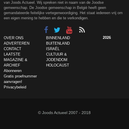
van Joods Actueel. Wij spreken niet in naam van de Joodse
gemeenschap. De Joodse gemeenschap in België heeft geen
gemandateerde feitelijke vertegenwoordiging. Het staat iedereen vrij om
een eigen mening te hebben en die te verkondigen.
2026
OVER ONS
BINNENLAND
ADVERTEREN
BUITENLAND
CONTACT
ISRAËL
LAATSTE
CULTUUR &
MAGAZINE &
JODENDOM
ARCHIEF
HOLOCAUST
Abonneren
Gratis proefnummer
aanvragen!
Privacybeleid
© Joods Actueel 2007 - 2018