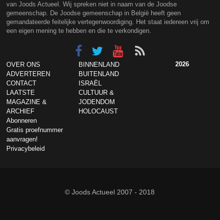
van Joods Actueel. Wij spreken niet in naam van de Joodse
gemeenschap. De Joodse gemeenschap in België heeft geen
gemandateerde feitelijke vertegenwoordiging. Het staat iedereen vrij om
een eigen mening te hebben en die te verkondigen.
2026
OVER ONS
BINNENLAND
ADVERTEREN
BUITENLAND
CONTACT
ISRAËL
LAATSTE
CULTUUR &
MAGAZINE &
JODENDOM
ARCHIEF
HOLOCAUST
Abonneren
Gratis proefnummer
aanvragen!
Privacybeleid
© Joods Actueel 2007 - 2018