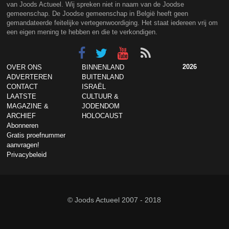
van Joods Actueel. Wij spreken niet in naam van de Joodse
gemeenschap. De Joodse gemeenschap in België heeft geen
gemandateerde feitelijke vertegenwoordiging. Het staat iedereen vrij om
een eigen mening te hebben en die te verkondigen.
2026
OVER ONS
BINNENLAND
ADVERTEREN
BUITENLAND
CONTACT
ISRAËL
LAATSTE
CULTUUR &
MAGAZINE &
JODENDOM
ARCHIEF
HOLOCAUST
Abonneren
Gratis proefnummer
aanvragen!
Privacybeleid
© Joods Actueel 2007 - 2018