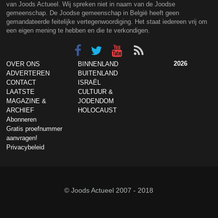
van Joods Actueel. Wij spreken niet in naam van de Joodse
gemeenschap. De Joodse gemeenschap in België heeft geen
gemandateerde feitelijke vertegenwoordiging. Het staat iedereen vrij om
een eigen mening te hebben en die te verkondigen.
2026
OVER ONS
BINNENLAND
ADVERTEREN
BUITENLAND
CONTACT
ISRAËL
LAATSTE
CULTUUR &
MAGAZINE &
JODENDOM
ARCHIEF
HOLOCAUST
Abonneren
Gratis proefnummer
aanvragen!
Privacybeleid
© Joods Actueel 2007 - 2018