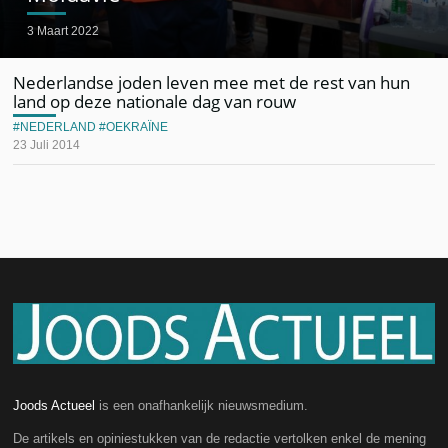
3 Maart 2022
Nederlandse joden leven mee met de rest van hun
land op deze nationale dag van rouw
NEDERLAND
OEKRAÏNE
23 Juli 2014
Joods Actueel
is een onafhankelijk nieuwsmedium.
De artikels en opiniestukken van de redactie vertolken enkel de mening