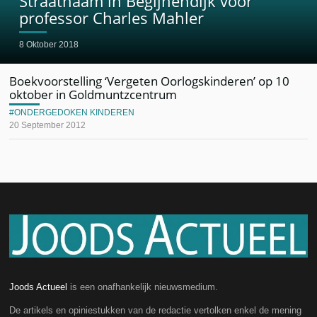
Straatnaam in Begijnendijk voor
professor Charles Mahler
8 Oktober 2018
Boekvoorstelling ‘Vergeten Oorlogskinderen’ op 10
oktober in Goldmuntzcentrum
ONDERGEDOKEN KINDEREN
20 September 2012
Joods Actueel
is een onafhankelijk nieuwsmedium.
De artikels en opiniestukken van de redactie vertolken enkel de mening