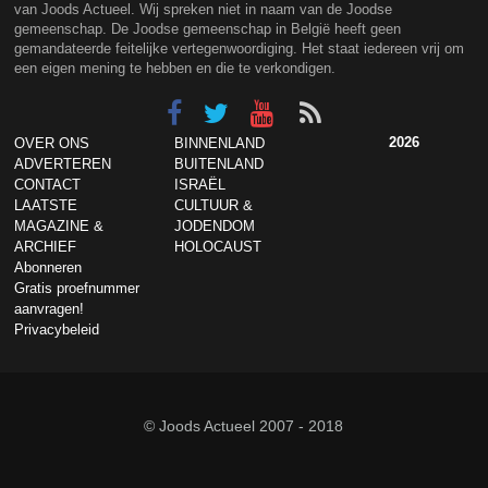
van Joods Actueel. Wij spreken niet in naam van de Joodse
gemeenschap. De Joodse gemeenschap in België heeft geen
gemandateerde feitelijke vertegenwoordiging. Het staat iedereen vrij om
een eigen mening te hebben en die te verkondigen.
2026
OVER ONS
BINNENLAND
ADVERTEREN
BUITENLAND
CONTACT
ISRAËL
LAATSTE
CULTUUR &
MAGAZINE &
JODENDOM
ARCHIEF
HOLOCAUST
Abonneren
Gratis proefnummer
aanvragen!
Privacybeleid
© Joods Actueel 2007 - 2018