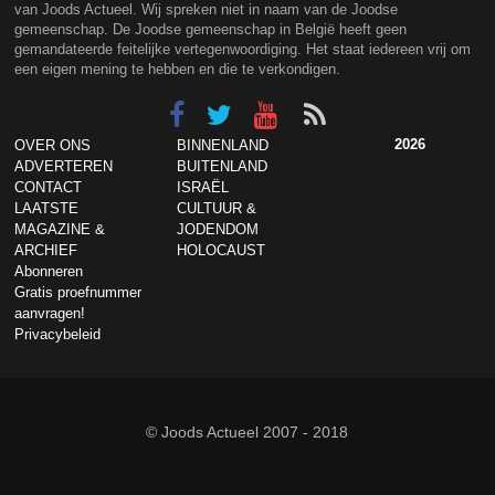
van Joods Actueel. Wij spreken niet in naam van de Joodse
gemeenschap. De Joodse gemeenschap in België heeft geen
gemandateerde feitelijke vertegenwoordiging. Het staat iedereen vrij om
een eigen mening te hebben en die te verkondigen.
2026
OVER ONS
BINNENLAND
ADVERTEREN
BUITENLAND
CONTACT
ISRAËL
LAATSTE
CULTUUR &
MAGAZINE &
JODENDOM
ARCHIEF
HOLOCAUST
Abonneren
Gratis proefnummer
aanvragen!
Privacybeleid
© Joods Actueel 2007 - 2018