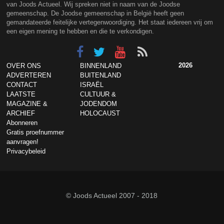
van Joods Actueel. Wij spreken niet in naam van de Joodse
gemeenschap. De Joodse gemeenschap in België heeft geen
gemandateerde feitelijke vertegenwoordiging. Het staat iedereen vrij om
een eigen mening te hebben en die te verkondigen.
2026
OVER ONS
BINNENLAND
ADVERTEREN
BUITENLAND
CONTACT
ISRAËL
LAATSTE
CULTUUR &
MAGAZINE &
JODENDOM
ARCHIEF
HOLOCAUST
Abonneren
Gratis proefnummer
aanvragen!
Privacybeleid
© Joods Actueel 2007 - 2018