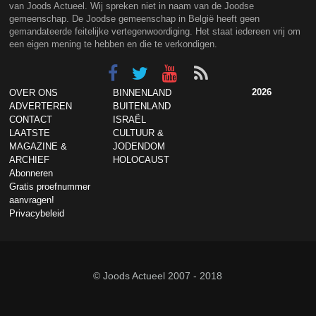
van Joods Actueel. Wij spreken niet in naam van de Joodse
gemeenschap. De Joodse gemeenschap in België heeft geen
gemandateerde feitelijke vertegenwoordiging. Het staat iedereen vrij om
een eigen mening te hebben en die te verkondigen.
2026
OVER ONS
BINNENLAND
ADVERTEREN
BUITENLAND
CONTACT
ISRAËL
LAATSTE
CULTUUR &
MAGAZINE &
JODENDOM
ARCHIEF
HOLOCAUST
Abonneren
Gratis proefnummer
aanvragen!
Privacybeleid
© Joods Actueel 2007 - 2018