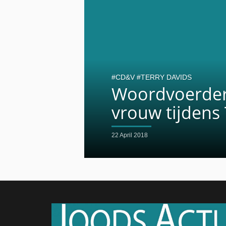
CD&V
TERRY DAVIDS
Woordvoerder p
vrouw tijdens
22 April 2018