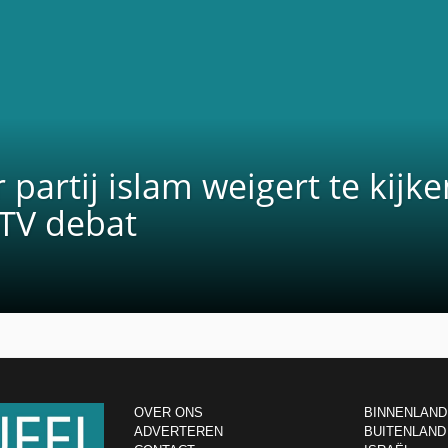
artij islam weigert te kijk
 TV debat
OVER ONS
BINNENLAND
ADVERTEREN
BUITENLAND