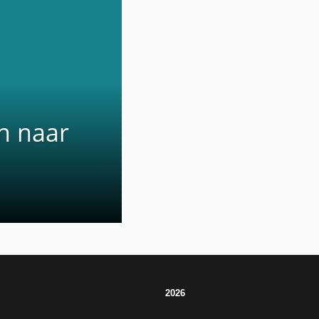
en naar
2026