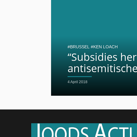
BRUSSEL
KEN LOACH
“Subsidies he
antisemitisch
4 April 2018