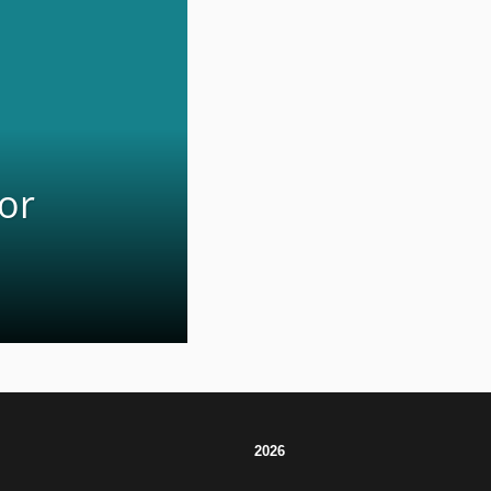
or
2026