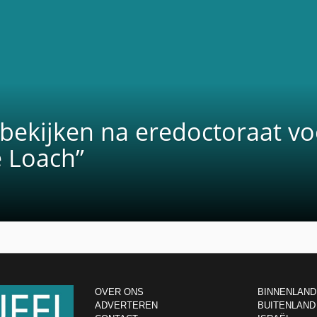
rbekijken na eredoctoraat vo
e Loach”
OVER ONS
BINNENLAND
ADVERTEREN
BUITENLAND