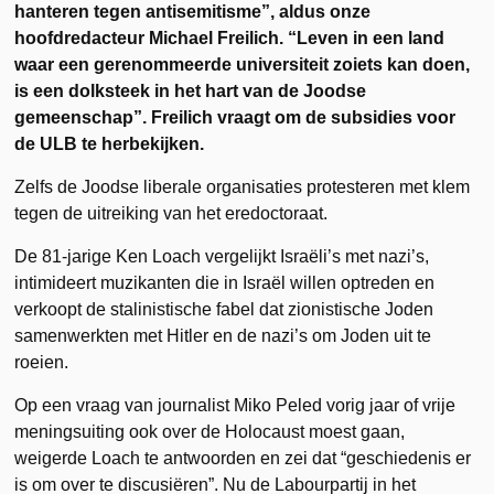
hanteren tegen antisemitisme”, aldus onze
hoofdredacteur Michael Freilich. “Leven in een land
waar een gerenommeerde universiteit zoiets kan doen,
is een dolksteek in het hart van de Joodse
gemeenschap”. Freilich vraagt om de subsidies voor
de ULB te herbekijken.
Zelfs de Joodse liberale organisaties protesteren met klem
tegen de uitreiking van het eredoctoraat.
De 81-jarige Ken Loach vergelijkt Israëli’s met nazi’s,
intimideert muzikanten die in Israël willen optreden en
verkoopt de stalinistische fabel dat zionistische Joden
samenwerkten met Hitler en de nazi’s om Joden uit te
roeien.
Op een vraag van journalist Miko Peled vorig jaar of vrije
meningsuiting ook over de Holocaust moest gaan,
weigerde Loach te antwoorden en zei dat “geschiedenis er
is om over te discusiëren”. Nu de Labourpartij in het