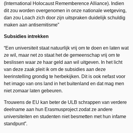
(International Holocaust Rememberence Alliance). Indien
dit zou worden overgenomen in onze nationale wetgeving,
dan zou Loach zich door zijn uitspraken duidelijk schuldig
maken aan antisemitisme”
Subsidies intrekken
“Een universiteit staat natuurlijk vrij om te doen en laten wat
ze wil, maar net zo staat het de gemeenschap vrij om te
beslissen waar ze haar geld aan wil uitgeven. In het licht
van deze zaak pleit ik om de subsidies aan deze
leerinstelling grondig te herbekijken. Dit is ook nefast voor
het imago van ons land in het buitenland en dat mag men
niet zomaar laten gebeuren.
Trouwens de EU kan beter de ULB schrappen van verdere
deelname aan hun Erasmusproject zodat ze andere
universiteiten en studenten niet besmetten met hun infame
standpunt”.