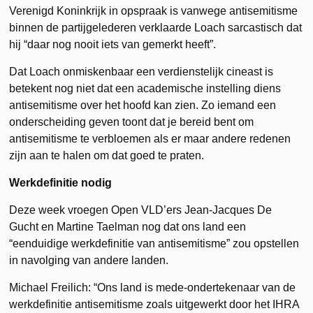
Verenigd Koninkrijk in opspraak is vanwege antisemitisme
binnen de partijgelederen verklaarde Loach sarcastisch dat
hij “daar nog nooit iets van gemerkt heeft”.
Dat Loach onmiskenbaar een verdienstelijk cineast is
betekent nog niet dat een academische instelling diens
antisemitisme over het hoofd kan zien. Zo iemand een
onderscheiding geven toont dat je bereid bent om
antisemitisme te verbloemen als er maar andere redenen
zijn aan te halen om dat goed te praten.
Werkdefinitie nodig
Deze week vroegen Open VLD’ers Jean-Jacques De
Gucht en Martine Taelman nog dat ons land een
“eenduidige werkdefinitie van antisemitisme” zou opstellen
in navolging van andere landen.
Michael Freilich: “Ons land is mede-ondertekenaar van de
werkdefinitie antisemitisme zoals uitgewerkt door het IHRA