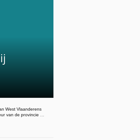
ij
 van West Vlaanderens
ur van de provincie …