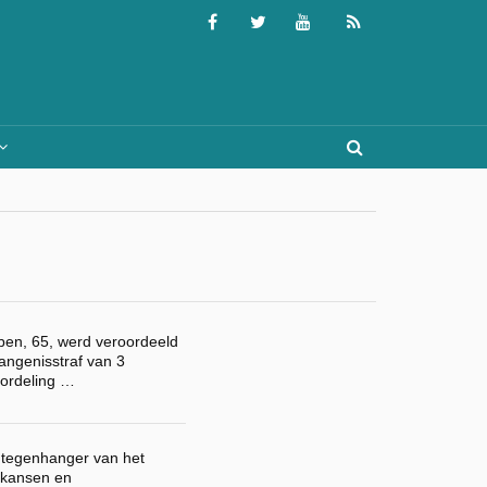
oben, 65, werd veroordeeld
vangenisstraf van 3
ordeling …
 tegenhanger van het
 kansen en