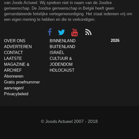
van Joods Actueel. Wij spreken niet in naam van de Joodse
gemeenschap. De Joodse gemeenschap in België heeft geen
gemandateerde feitelijke vertegenwoordiging. Het staat iedereen vrij om
een eigen mening te hebben en die te verkondigen.
2026
OVER ONS
BINNENLAND
ADVERTEREN
BUITENLAND
CONTACT
ISRAËL
LAATSTE
CULTUUR &
MAGAZINE &
JODENDOM
ARCHIEF
HOLOCAUST
Abonneren
Gratis proefnummer
aanvragen!
Privacybeleid
© Joods Actueel 2007 - 2018