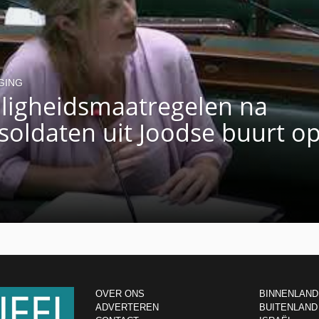
GING
iligheidsmaatregelen na
soldaten uit Joodse buurt op
OVER ONS
BINNENLAND
ADVERTEREN
BUITENLAND