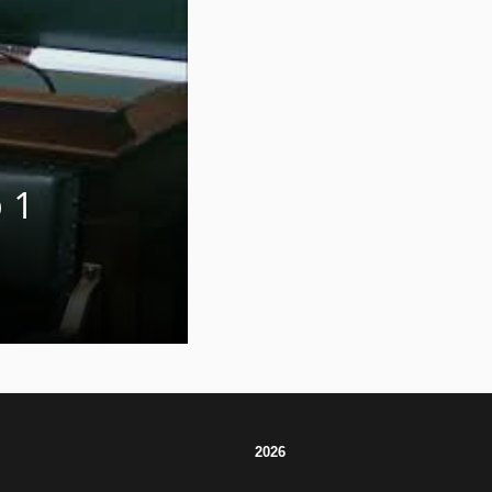
 1
2026