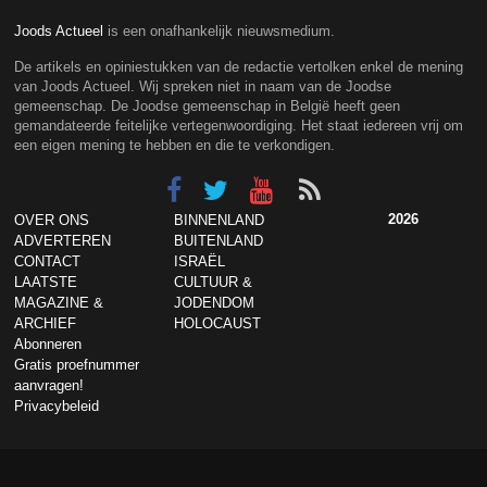
Joods Actueel
is een onafhankelijk nieuwsmedium.
De artikels en opiniestukken van de redactie vertolken enkel de mening
van Joods Actueel. Wij spreken niet in naam van de Joodse
gemeenschap. De Joodse gemeenschap in België heeft geen
gemandateerde feitelijke vertegenwoordiging. Het staat iedereen vrij om
een eigen mening te hebben en die te verkondigen.
2026
OVER ONS
BINNENLAND
ADVERTEREN
BUITENLAND
CONTACT
ISRAËL
LAATSTE
CULTUUR &
MAGAZINE &
JODENDOM
ARCHIEF
HOLOCAUST
Abonneren
Gratis proefnummer
aanvragen!
Privacybeleid