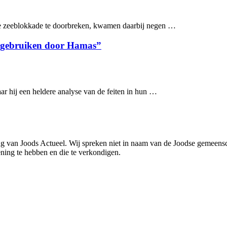
che zeeblokkade te doorbreken, kwamen daarbij negen …
ch gebruiken door Hamas”
r hij een heldere analyse van de feiten in hun …
ning van Joods Actueel. Wij spreken niet in naam van de Joodse gemee
ening te hebben en die te verkondigen.