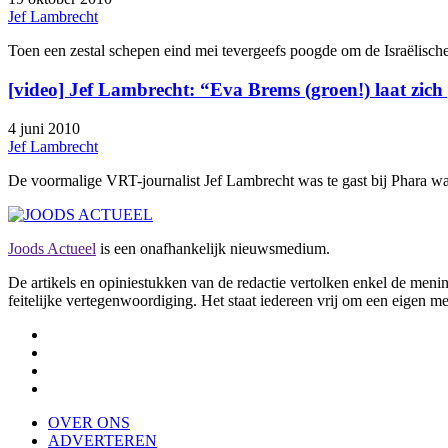
Jef Lambrecht
Toen een zestal schepen eind mei tevergeefs poogde om de Israëlis
[video] Jef Lambrecht: “Eva Brems (groen!) laat zi
4 juni 2010
Jef Lambrecht
De voormalige VRT-journalist Jef Lambrecht was te gast bij Phara waa
Joods Actueel
is een onafhankelijk nieuwsmedium.
De artikels en opiniestukken van de redactie vertolken enkel de me
feitelijke vertegenwoordiging. Het staat iedereen vrij om een eigen m
OVER ONS
ADVERTEREN