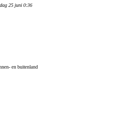
dag 25 juni 0:36
nnen- en buitenland