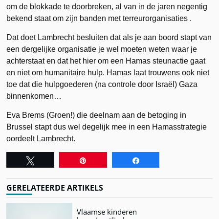
om de blokkade te doorbreken, al van in de jaren negentig
bekend staat om zijn banden met terreurorganisaties .
Dat doet Lambrecht besluiten dat als je aan boord stapt van
een dergelijke organisatie je wel moeten weten waar je
achterstaat en dat het hier om een Hamas steunactie gaat
en niet om humanitaire hulp. Hamas laat trouwens ook niet
toe dat die hulpgoederen (na controle door Israël) Gaza
binnenkomen…
Eva Brems (Groen!) die deelnam aan de betoging in
Brussel stapt dus wel degelijk mee in een Hamasstrategie
oordeelt Lambrecht.
Tweet
Pin
Share
GERELATEERDE ARTIKELS
Vlaamse kinderen