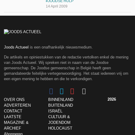
JOODSE HULP
14 April 2009
Joods Actueel
is een onafhankelijk nieuwsmedium.
De artikels en opiniestukken van de redactie vertolken enkel de mening
van Joods Actueel. Wij spreken niet in naam van de Joodse
gemeenschap. De Joodse gemeenschap in België heeft geen
gemandateerde feitelijke vertegenwoordiging. Het staat iedereen vrij om
een eigen mening te hebben en die te verkondigen.
2026
OVER ONS
BINNENLAND
ADVERTEREN
BUITENLAND
CONTACT
ISRAËL
LAATSTE
CULTUUR &
MAGAZINE &
JODENDOM
ARCHIEF
HOLOCAUST
Abonneren