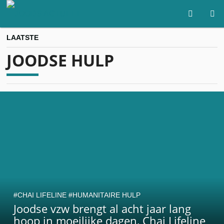
LAATSTE
JOODSE HULP
CHAI LIFELINE
HUMANITAIRE HULP
Joodse vzw brengt al acht jaar lang
hoop in moeilijke dagen, Chai Lifeline