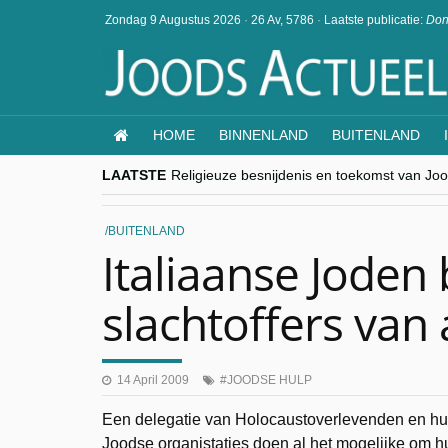
Zondag 9 Augustus 2026
·
26 Av, 5786
·
Laatste publicatie:
Don
HOME
BINNENLAND
BUITENLAND
LAATSTE
Religieuze besnijdenis en toekomst van Jood
“Besnijdenisdebat toont hoe moeilijk seculi
CITYTRIP | ROEMENIË – Boekarest: de ver
“Vandaag zit elke Jood in België op de bek
BUITENLAND
goKosher lanceert nieuwe website en same
Italiaanse Joden
slachtoffers van
14 April 2009
JOODSE HULP
Een delegatie van Holocaustoverlevenden en hu
Joodse organistaties doen al het mogelijke om hul