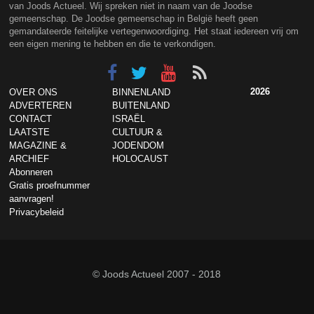
van Joods Actueel. Wij spreken niet in naam van de Joodse
gemeenschap. De Joodse gemeenschap in België heeft geen
gemandateerde feitelijke vertegenwoordiging. Het staat iedereen vrij om
een eigen mening te hebben en die te verkondigen.
2026
OVER ONS
BINNENLAND
ADVERTEREN
BUITENLAND
CONTACT
ISRAËL
LAATSTE
CULTUUR &
MAGAZINE &
JODENDOM
ARCHIEF
HOLOCAUST
Abonneren
Gratis proefnummer
aanvragen!
Privacybeleid
© Joods Actueel 2007 - 2018