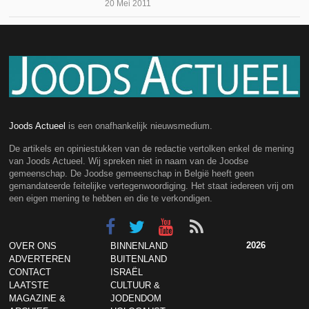
20 Mei 2011
Joods Actueel
is een onafhankelijk nieuwsmedium.
De artikels en opiniestukken van de redactie vertolken enkel de mening
van Joods Actueel. Wij spreken niet in naam van de Joodse
gemeenschap. De Joodse gemeenschap in België heeft geen
gemandateerde feitelijke vertegenwoordiging. Het staat iedereen vrij om
een eigen mening te hebben en die te verkondigen.
2026
OVER ONS
BINNENLAND
ADVERTEREN
BUITENLAND
CONTACT
ISRAËL
LAATSTE
CULTUUR &
MAGAZINE &
JODENDOM