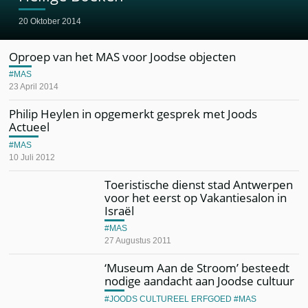
20 Oktober 2014
Oproep van het MAS voor Joodse objecten
MAS
23 April 2014
Philip Heylen in opgemerkt gesprek met Joods
Actueel
MAS
10 Juli 2012
Toeristische dienst stad Antwerpen
voor het eerst op Vakantiesalon in
Israël
MAS
27 Augustus 2011
‘Museum Aan de Stroom’ besteedt
nodige aandacht aan Joodse cultuur
JOODS CULTUREEL ERFGOED
MAS