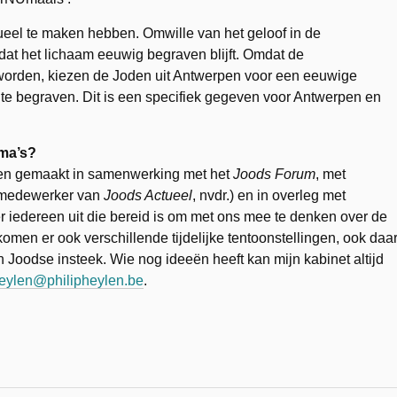
tueel te maken hebben. Omwille van het geloof in de
dat het lichaam eeuwig begraven blijft. Omdat de
 worden, kiezen de Joden uit Antwerpen voor een eeuwige
te begraven. Dit is een specifiek gegeven voor Antwerpen en
ema’s?
den gemaakt in samenwerking met het
Joods Forum
, met
k medewerker van
Joods Actueel
, nvdr.) en in overleg met
r iedereen uit die bereid is om met ons mee te denken over de
komen er ook verschillende tijdelijke tentoonstellingen, ook daa
Joodse insteek. Wie nog ideeën heeft kan mijn kabinet altijd
heylen@philipheylen.be
.