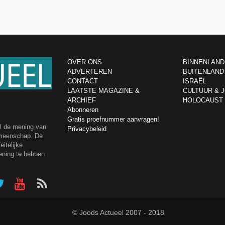
OVER ONS
BINNENLAND
ADVERTEREN
BUITENLAND
CONTACT
ISRAËL
LAATSTE MAGAZINE &
CULTUUR & 
ARCHIEF
HOLOCAUST
Abonneren
Gratis proefnummer aanvragen!
el de mening van
Privacybeleid
emeenschap. De
itelijke
ening te hebben
© Joods Actueel 2007 - 2018