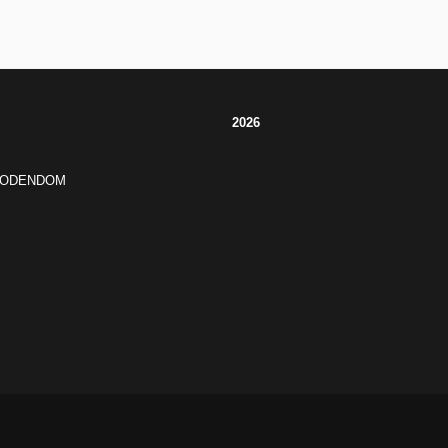
2026
JODENDOM