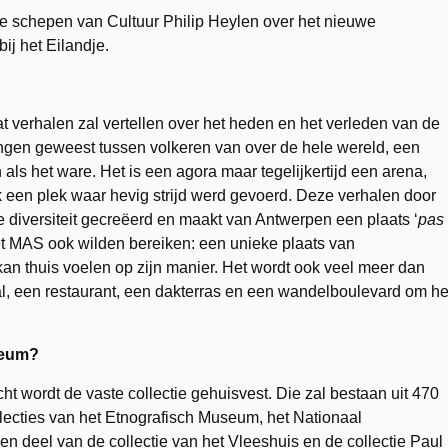
 schepen van Cultuur Philip Heylen over het nieuwe
j het Eilandje.
verhalen zal vertellen over het heden en het verleden van de
ingen geweest tussen volkeren van over de hele wereld, een
als het ware. Het is een agora maar tegelijkertijd een arena,
 een plek waar hevig strijd werd gevoerd. Deze verhalen door
 diversiteit gecreëerd en maakt van Antwerpen een plaats ‘
pas
het MAS ook wilden bereiken: een unieke plaats van
an thuis voelen op zijn manier. Het wordt ook veel meer dan
l, een restaurant, een dakterras en een wandelboulevard om he
useum?
cht wordt de vaste collectie gehuisvest. Die zal bestaan uit 470
llecties van het Etnografisch Museum, het Nationaal
eel van de collectie van het Vleeshuis en de collectie Paul