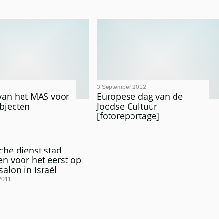
3 September 2012
van het MAS voor
Europese dag van de
bjecten
Joodse Cultuur
[fotoreportage]
sche dienst stad
n voor het eerst op
salon in Israël
2011