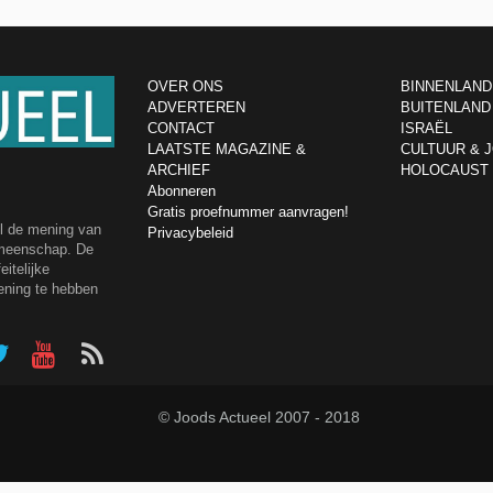
OVER ONS
BINNENLAND
ADVERTEREN
BUITENLAND
CONTACT
ISRAËL
LAATSTE MAGAZINE &
CULTUUR & 
ARCHIEF
HOLOCAUST
Abonneren
Gratis proefnummer aanvragen!
el de mening van
Privacybeleid
emeenschap. De
itelijke
ening te hebben
© Joods Actueel 2007 - 2018