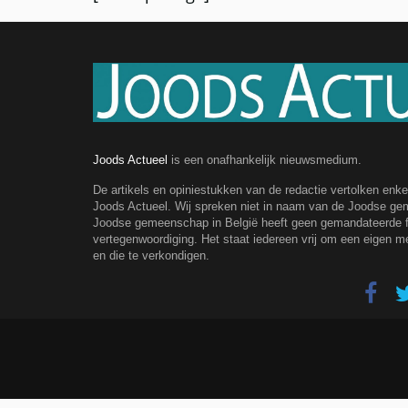
Joods Actueel
is een onafhankelijk nieuwsmedium.
De artikels en opiniestukken van de redactie vertolken enk
Joods Actueel. Wij spreken niet in naam van de Joodse g
Joodse gemeenschap in België heeft geen gemandateerde fe
vertegenwoordiging. Het staat iedereen vrij om een eigen m
en die te verkondigen.