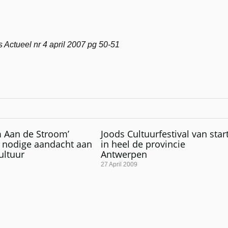
 Actueel nr 4 april 2007 pg 50-51
 Aan de Stroom’
Joods Cultuurfestival van star
 nodige aandacht aan
in heel de provincie
ultuur
Antwerpen
27 April 2009