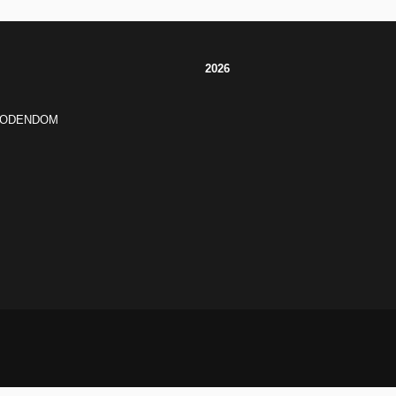
2026
JODENDOM